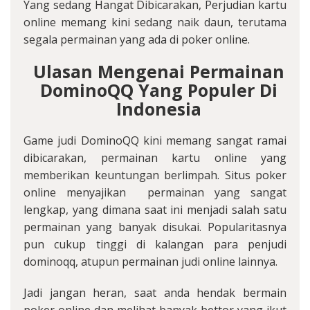
Yang sedang Hangat Dibicarakan, Perjudian kartu
online memang kini sedang naik daun, terutama
segala permainan yang ada di poker online.
Ulasan Mengenai Permainan
DominoQQ Yang Populer Di
Indonesia
Game judi DominoQQ kini memang sangat ramai
dibicarakan, permainan kartu online yang
memberikan keuntungan berlimpah. Situs poker
online menyajikan permainan yang sangat
lengkap, yang dimana saat ini menjadi salah satu
permainan yang banyak disukai. Popularitasnya
pun cukup tinggi di kalangan para penjudi
dominoqq, atupun permainan judi online lainnya.
Jadi jangan heran, saat anda hendak bermain