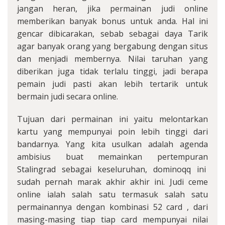
jangan heran, jika permainan judi online
memberikan banyak bonus untuk anda. Hal ini
gencar dibicarakan, sebab sebagai daya Tarik
agar banyak orang yang bergabung dengan situs
dan menjadi membernya. Nilai taruhan yang
diberikan juga tidak terlalu tinggi, jadi berapa
pemain judi pasti akan lebih tertarik untuk
bermain judi secara online.
Tujuan dari permainan ini yaitu melontarkan
kartu yang mempunyai poin lebih tinggi dari
bandarnya. Yang kita usulkan adalah agenda
ambisius buat memainkan pertempuran
Stalingrad sebagai keseluruhan, dominoqq ini
sudah pernah marak akhir akhir ini. Judi ceme
online ialah salah satu termasuk salah satu
permainannya dengan kombinasi 52 card , dari
masing-masing tiap tiap card mempunyai nilai