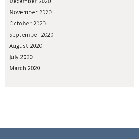
December 2020
November 2020
October 2020
September 2020
August 2020
July 2020
March 2020