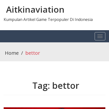
Aitkinaviation
Kumpulan Artikel Game Terpopuler Di Indonesia
Home
/
bettor
Tag:
bettor