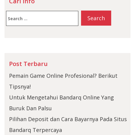
Cari Info
Search
for:
Post Terbaru
Pemain Game Online Profesional? Berikut
Tipsnya!
Untuk Mengetahui Bandarq Online Yang
Buruk Dan Palsu
Pilihan Deposit dan Cara Bayarnya Pada Situs
Bandarq Terpercaya