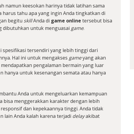
enuh namun keesokan harinya tidak latihan sama
ga harus tahu apa yang ingin Anda tingkatkan di
ngan begitu
skill
Anda di
game online
tersebut bisa
g dibutuhkan untuk menguasai
game
.
 spesifikasi tersendiri yang lebih tinggi dari
mnya. Hal ini untuk mengakses
game
yang akan
a mendapatkan pengalaman bermain yang luar
n hanya untuk kesenangan semata atau hanya
mbantu Anda untuk mengeluarkan kemampuan
 bisa menggerakkan karakter dengan lebih
responsif dan kepekaannya tinggi. Anda tidak
 lain Anda kalah karena terjadi
delay
akibat