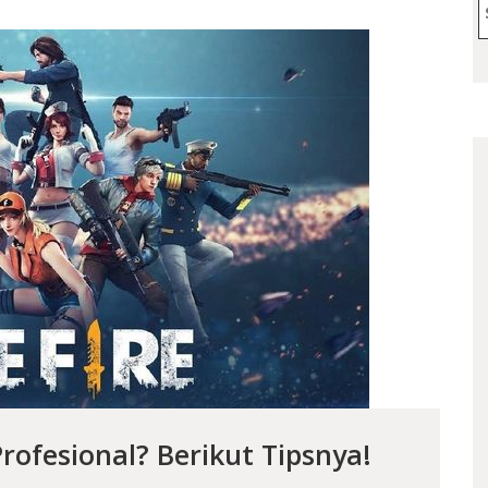
f
ofesional? Berikut Tipsnya!