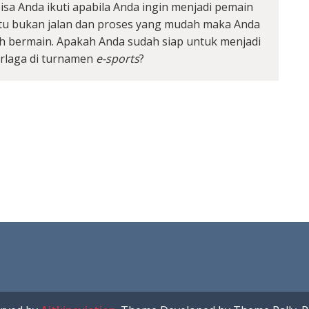
isa Anda ikuti apabila Anda ingin menjadi pemain
entu bukan jalan dan proses yang mudah maka Anda
tih bermain. Apakah Anda sudah siap untuk menjadi
erlaga di turnamen
e-sports
?