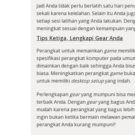
Jadi Anda tidak perlu berlatih satu hari p
sekali karena kelelahan. Selain itu Anda ju
setiap sesi latihan yang Anda lakukan. De
meningkat sesuai dengan kemampuan yan
Tips Ketiga, Lengkapi Gear Anda
Perangkat untuk memainkan
game
memiliki
spesifikasi perangkat komputer pada umu
dimainkan dengan baik sehingga Anda bis
biasa. Meningkatkan perangkat
game
buka
untuk memiliki
desktop setup
yang indah.
Perlengkapan
gear
yang mumpuni bisa me
terbaik Anda. Dengan
gear
yang bagus Anda
mudah karena perangkat yang bagus lebih 
ingin bukan ketika bermain melawan pemain
perangkat Anda kurang mumpuni?