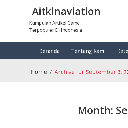
Aitkinaviation
Kumpulan Artikel Game
Terpopuler Di Indonesia
Beranda
Tentang Kami
Ket
Home
/
Archive for September 3, 2
Month:
Se