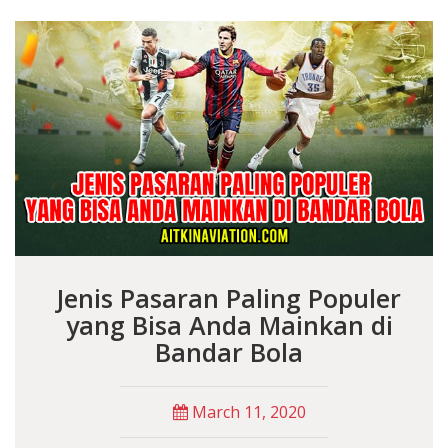
Jenis Pasaran Paling Populer
yang Bisa Anda Mainkan di
Bandar Bola
March 11, 2020