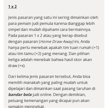
1 x 2
Jenis pasaran yang satu ini sering dimainkan oleh
para pemain judi pemula karena dianggap lebih
simpel dan mudah dipahami cara bermainnya.
Pada pasaran 1 x 2 atau yang kerap disebut
dengan pasaran (
Home Draw Away)
ini, Anda
hanya perlu menebak apakah tim tuan rumah (=1)
atau tim tamu (=2) yang menang. Dan pilihan
ketiga adalah menebak bahwa hasil skor akan
draw (=x).
Dari kelima jenis pasaran tersebut, Anda bisa
memilih manakah yang paling mudah untuk
dipelajari dan dimainkan saat pasang taruhan di
bandar bola
judi online. Dengan demikian,
peluang kemenangan yang dicapai pun akan
semakin meningkat.