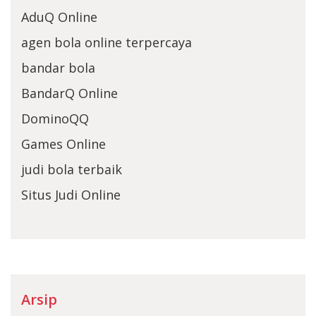
AduQ Online
agen bola online terpercaya
bandar bola
BandarQ Online
DominoQQ
Games Online
judi bola terbaik
Situs Judi Online
Arsip