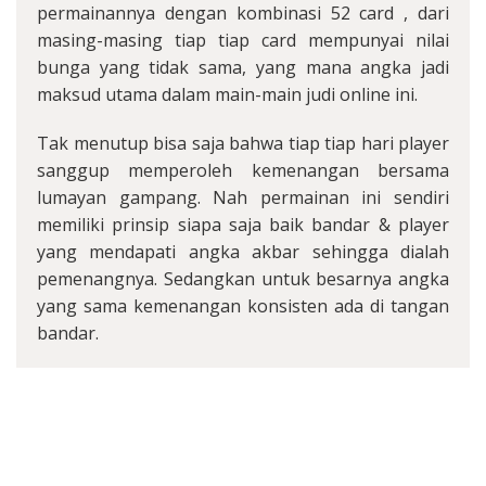
permainannya dengan kombinasi 52 card , dari
masing-masing tiap tiap card mempunyai nilai
bunga yang tidak sama, yang mana angka jadi
maksud utama dalam main-main judi online ini.
Tak menutup bisa saja bahwa tiap tiap hari player
sanggup memperoleh kemenangan bersama
lumayan gampang. Nah permainan ini sendiri
memiliki prinsip siapa saja baik bandar & player
yang mendapati angka akbar sehingga dialah
pemenangnya. Sedangkan untuk besarnya angka
yang sama kemenangan konsisten ada di tangan
bandar.