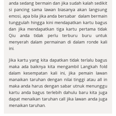
anda sedang bermain dan jika sudah kalah sedikit
si pancing sama lawan biasanya akan langsung
emosi, apa bila jika anda bersabar dalam bermain
tunggulah hingga kini mendapatkan kartu bagus
dan jika mendapatkan tiga kartu pertama tidak
Qiu anda tidak perlu terburu buru untuk
menyerah dalam permainan di dalam ronde kali
ini.
Jika kartu yang kita dapatkan tidak terlalu bagus
maka ada baiknya kita mengambil Langkah fold
dalam kesempatan kali ini, jika pemain lawan
manaikan taruhan dengan nilai tinggi atau all in
maka anda harus dengan sabar utnuk menunggu
kartu anda bagus terlebih dahulu baru kita juga
dapat menaikan taruhan call jika lawan anda juga
menaikan taruhan.