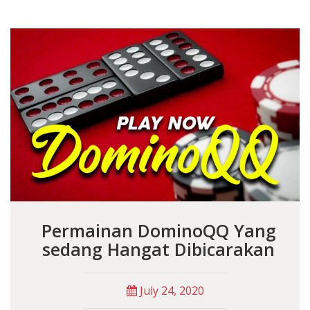
Permainan DominoQQ Yang
sedang Hangat Dibicarakan
July 24, 2020