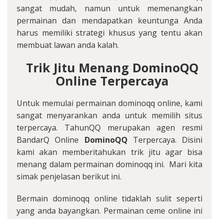
sangat mudah, namun untuk memenangkan
permainan dan mendapatkan keuntunga Anda
harus memiliki strategi khusus yang tentu akan
membuat lawan anda kalah.
Trik Jitu Menang DominoQQ
Online Terpercaya
Untuk memulai permainan dominoqq online, kami
sangat menyarankan anda untuk memilih situs
terpercaya. TahunQQ merupakan agen resmi
BandarQ Online
DominoQQ
Terpercaya. Disini
kami akan memberitahukan trik jitu agar bisa
menang dalam permainan dominoqq ini. Mari kita
simak penjelasan berikut ini.
Bermain dominoqq online tidaklah sulit seperti
yang anda bayangkan. Permainan ceme online ini