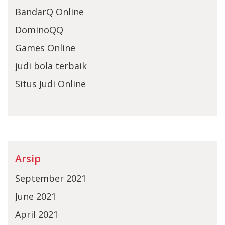
BandarQ Online
DominoQQ
Games Online
judi bola terbaik
Situs Judi Online
Arsip
September 2021
June 2021
April 2021