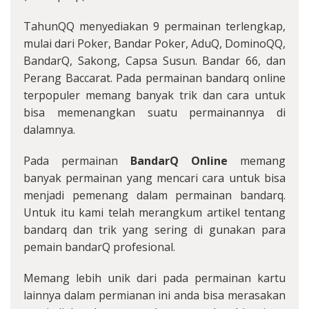
TahunQQ menyediakan 9 permainan terlengkap,
mulai dari Poker, Bandar Poker, AduQ, DominoQQ,
BandarQ, Sakong, Capsa Susun. Bandar 66, dan
Perang Baccarat. Pada permainan bandarq online
terpopuler memang banyak trik dan cara untuk
bisa memenangkan suatu permainannya di
dalamnya.
Pada permainan
BandarQ Online
memang
banyak permainan yang mencari cara untuk bisa
menjadi pemenang dalam permainan bandarq.
Untuk itu kami telah merangkum artikel tentang
bandarq dan trik yang sering di gunakan para
pemain bandarQ profesional.
Memang lebih unik dari pada permainan kartu
lainnya dalam permianan ini anda bisa merasakan