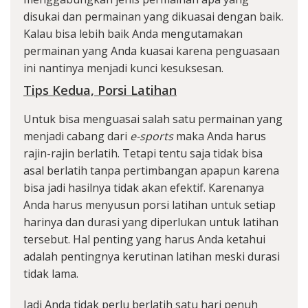
disukai dan permainan yang dikuasai dengan baik.
Kalau bisa lebih baik Anda mengutamakan
permainan yang Anda kuasai karena penguasaan
ini nantinya menjadi kunci kesuksesan.
Tips Kedua, Porsi Latihan
Untuk bisa menguasai salah satu permainan yang
menjadi cabang dari
e-sports
maka Anda harus
rajin-rajin berlatih. Tetapi tentu saja tidak bisa
asal berlatih tanpa pertimbangan apapun karena
bisa jadi hasilnya tidak akan efektif. Karenanya
Anda harus menyusun porsi latihan untuk setiap
harinya dan durasi yang diperlukan untuk latihan
tersebut. Hal penting yang harus Anda ketahui
adalah pentingnya kerutinan latihan meski durasi
tidak lama.
Jadi Anda tidak perlu berlatih satu hari penuh