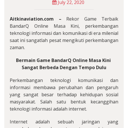
July 22, 2020
Aitkinaviation.com
–
Rekor Game Terbaik
BandarQ Online Masa Kini, perkembangan
teknologi informasi dan komunikasi di era milenial
saat ini sangatlah pesat mengikuti perkembangan
zaman.
Bermain Game BandarQ Online Masa Kini
Sangat Berbeda Dengan Tempo Dulu
Perkembangan teknologi komunikasi dan
informasi membawa perubahan dan pengaruh
yang sangat besar terhadap kehidupan sosial
masyarakat. Salah satu bentuk kecanggihan
teknologi informasi adalah internet.
Internet adalah sebuah jaringan yang