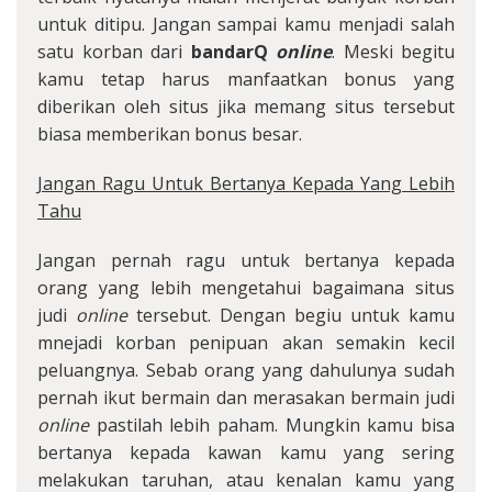
untuk ditipu. Jangan sampai kamu menjadi salah
satu korban dari
bandarQ
online
. Meski begitu
kamu tetap harus manfaatkan bonus yang
diberikan oleh situs jika memang situs tersebut
biasa memberikan bonus besar.
Jangan Ragu Untuk Bertanya Kepada Yang Lebih
Tahu
Jangan pernah ragu untuk bertanya kepada
orang yang lebih mengetahui bagaimana situs
judi
online
tersebut. Dengan begiu untuk kamu
mnejadi korban penipuan akan semakin kecil
peluangnya. Sebab orang yang dahulunya sudah
pernah ikut bermain dan merasakan bermain judi
online
pastilah lebih paham. Mungkin kamu bisa
bertanya kepada kawan kamu yang sering
melakukan taruhan, atau kenalan kamu yang