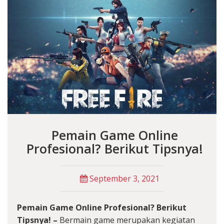
Pemain Game Online
Profesional? Berikut Tipsnya!
September 3, 2021
Pemain Game Online Profesional? Berikut
Tipsnya! –
Bermain game merupakan kegiatan