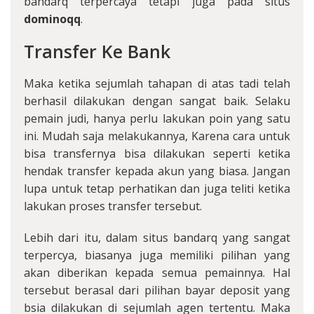
bandarq terpercaya tetapi juga pada situs
dominoqq
.
Transfer Ke Bank
Maka ketika sejumlah tahapan di atas tadi telah
berhasil dilakukan dengan sangat baik. Selaku
pemain judi, hanya perlu lakukan poin yang satu
ini. Mudah saja melakukannya, Karena cara untuk
bisa transfernya bisa dilakukan seperti ketika
hendak transfer kepada akun yang biasa. Jangan
lupa untuk tetap perhatikan dan juga teliti ketika
lakukan proses transfer tersebut.
Lebih dari itu, dalam situs bandarq yang sangat
terpercya, biasanya juga memiliki pilihan yang
akan diberikan kepada semua pemainnya. Hal
tersebut berasal dari pilihan bayar deposit yang
bsia dilakukan di sejumlah agen tertentu. Maka