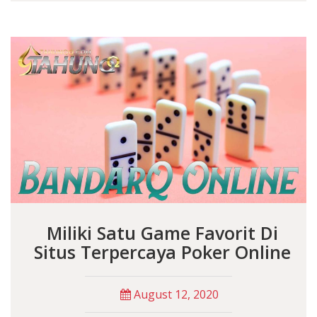
Miliki Satu Game Favorit Di
Situs Terpercaya Poker Online
August 12, 2020