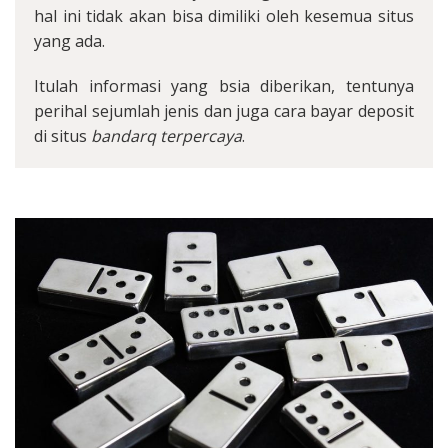
hal ini tidak akan bisa dimiliki oleh kesemua situs
yang ada.
Itulah informasi yang bsia diberikan, tentunya
perihal sejumlah jenis dan juga cara bayar deposit
di situs
bandarq terpercaya
.