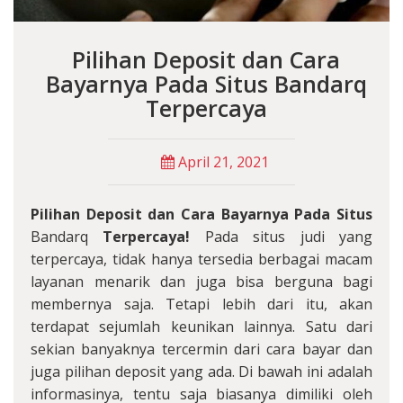
Pilihan Deposit dan Cara
Bayarnya Pada Situs Bandarq
Terpercaya
April 21, 2021
Pilihan Deposit dan Cara Bayarnya Pada Situs
Bandarq
Terpercaya!
Pada situs judi yang
terpercaya, tidak hanya tersedia berbagai macam
layanan menarik dan juga bisa berguna bagi
membernya saja. Tetapi lebih dari itu, akan
terdapat sejumlah keunikan lainnya. Satu dari
sekian banyaknya tercermin dari cara bayar dan
juga pilihan deposit yang ada. Di bawah ini adalah
informasinya, tentu saja biasanya dimiliki oleh